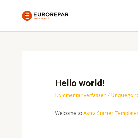
Zum
Inhalt
springen
Hello world!
Kommentar verfassen
/
Uncategori
Welcome to
Astra Starter Template