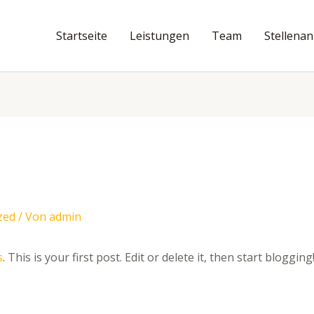
Startseite
Leistungen
Team
Stellena
zed
/ Von
admin
s
. This is your first post. Edit or delete it, then start blogging