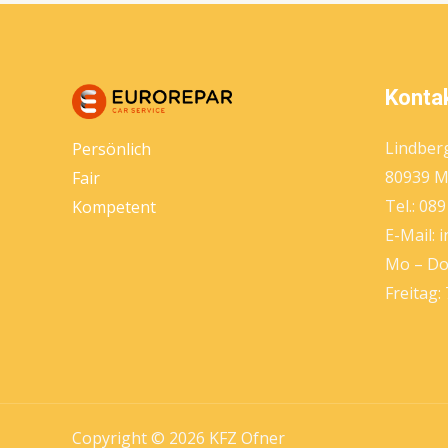
Kontak
Lindber
Persönlich
80939 
Fair
Tel.: 089
Kompetent
E-Mail: i
Mo – Do:
Freitag:
Copyright © 2026 KFZ Ofner