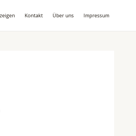
nzeigen
Kontakt
Über uns
Impressum
!