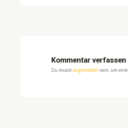
Post
navigation
Kommentar verfassen
Du musst
angemeldet
sein, um ein