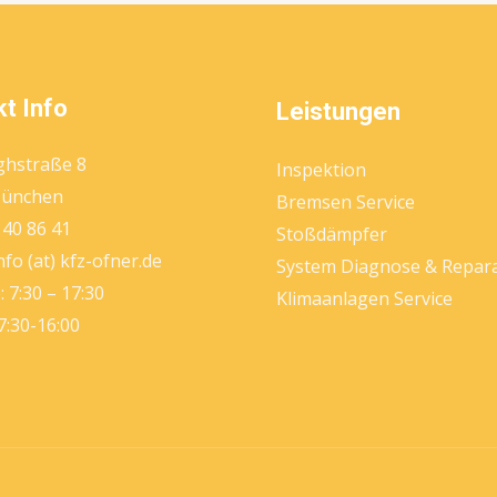
t Info
Leistungen
ghstraße 8
Inspektion
München
Bremsen Service
 40 86 41
Stoßdämpfer
nfo (at) kfz-ofner.de
System Diagnose & Repar
 7:30 – 17:30
Klimaanlagen Service
 7:30-16:00